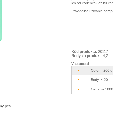
ich od korienkov až ku k
Pravidelné užívanie šampó
Kód produktu:
20117
Body za produkt:
4,2
Vlastnosti
Objem: 200 g
Body: 4,20
Cena za 1000
ny pes