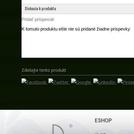
Diskusia k produktu
Pridať príspevok
K tomuto produktu ešte nie sú pridané žiadne príspevky
Zdielajte tento produkt
ESHOP