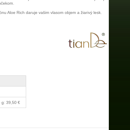
ončekom.
nu Aloe Rich daruje vašim vlasom objem a žiarivý lesk.
 g: 39,50 €