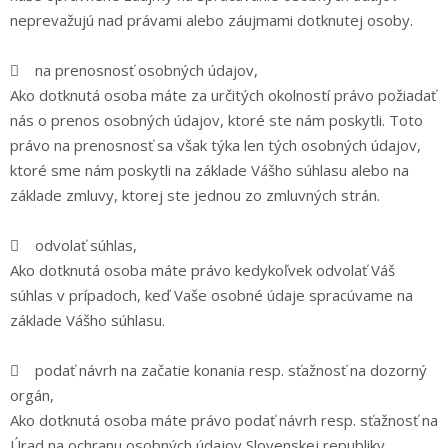
neprevažujú nad právami alebo záujmami dotknutej osoby.
 na prenosnosť osobných údajov,
Ako dotknutá osoba máte za určitých okolností právo požiadať
nás o prenos osobných údajov, ktoré ste nám poskytli. Toto
právo na prenosnosť sa však týka len tých osobných údajov,
ktoré sme nám poskytli na základe Vášho súhlasu alebo na
základe zmluvy, ktorej ste jednou zo zmluvných strán.
 odvolať súhlas,
Ako dotknutá osoba máte právo kedykoľvek odvolať Váš
súhlas v prípadoch, keď Vaše osobné údaje spracúvame na
základe Vášho súhlasu.
 podať návrh na začatie konania resp. sťažnosť na dozorný
orgán,
Ako dotknutá osoba máte právo podať návrh resp. sťažnosť na
Úrad na ochranu osobných údajov Slovenskej republiky,