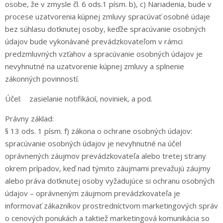
osobe, že v zmysle čl. 6 ods.1 písm. b), c) Nariadenia, bude v
procese uzatvorenia kúpnej zmluvy spracúvať osobné údaje
bez súhlasu dotknutej osoby, keďže spracúvanie osobných
údajov bude vykonávané prevádzkovateľom v rámci
predzmluvných vzťahov a spracúvanie osobných údajov je
nevyhnutné na uzatvorenie kúpnej zmluvy a splnenie
zákonných povinností.
Účel: zasielanie notifikácií, noviniek, a pod.
Právny základ:
§ 13 ods. 1 písm. f) zákona o ochrane osobných údajov:
spracúvanie osobných údajov je nevyhnutné na účel
oprávnených záujmov prevádzkovateľa alebo tretej strany
okrem prípadov, keď nad týmito záujmami prevažujú záujmy
alebo práva dotknutej osoby vyžadujúce si ochranu osobných
údajov – oprávneným záujmom prevádzkovateľa je
informovať zákazníkov prostredníctvom marketingových správ
o cenových ponukách a taktiež marketingová komunikácia so