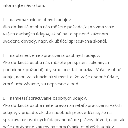
informujte nás o tom.
 na vymazanie osobných údajov,
Ako dotknutá osoba nás môžete požiadať aj o vymazanie
Vašich osobných údajov, ak sú na to splnené zákonom
uvedené dôvody, napr. ak už účel spracúvania skončil.
 na obmedzenie spracúvania osobných údajov,
Ako dotknutá osoba nás môžete pri splnení zákonných
podmienok požiadať, aby sme prestali používať Vaše osobné
údaje, napr. za situácie ak si myslíte, že Vaše osobné údaje,
ktoré uchovávame, sú nepresné a pod.
 namietať spracúvanie osobných údajov,
Ako dotknutá osoba máte právo namietať spracúvaniu Vašich
údajov, v prípade, ak ste nadobudli presvedčenie, že na
spracúvanie osobných údajov nemáme právny dôvod; napr. ak
naše oprávnené záujmy na spracúvanie osobných údajov