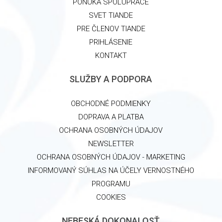
PONUKA SPOLUPRÁCE
SVET TIANDE
PRE ČLENOV TIANDE
PRIHLÁSENIE
KONTAKT
SLUŽBY A PODPORA
OBCHODNÉ PODMIENKY
DOPRAVA A PLATBA
OCHRANA OSOBNÝCH ÚDAJOV
NEWSLETTER
OCHRANA OSOBNÝCH ÚDAJOV - MARKETING
INFORMOVANÝ SÚHLAS NA ÚČELY VERNOSTNÉHO
PROGRAMU
COOKIES
NEBESKÁ DOKONALOSŤ