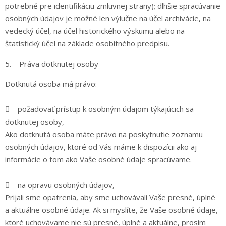
potrebné pre identifikáciu zmluvnej strany); dlhšie spracúvanie
osobných údajov je možné len výlučne na účel archivácie, na
vedecký účel, na účel historického výskumu alebo na
štatistický účel na základe osobitného predpisu.
5. Práva dotknutej osoby
Dotknutá osoba má právo:
 požadovať prístup k osobným údajom týkajúcich sa
dotknutej osoby,
Ako dotknutá osoba máte právo na poskytnutie zoznamu
osobných údajov, ktoré od Vás máme k dispozícii ako aj
informácie o tom ako Vaše osobné údaje spracúvame.
 na opravu osobných údajov,
Prijali sme opatrenia, aby sme uchovávali Vaše presné, úplné
a aktuálne osobné údaje. Ak si myslíte, že Vaše osobné údaje,
ktoré uchovávame nie sú presné, úplné a aktuálne, prosím