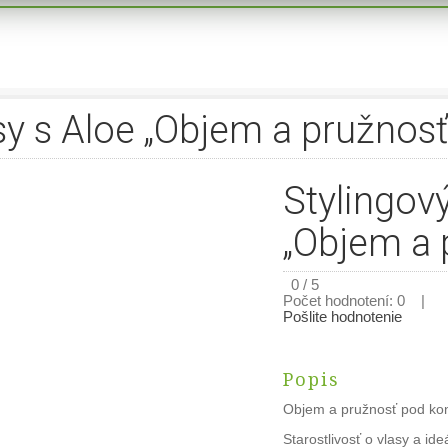
asy s Aloe „Objem a pružnosť
Stylingový
„Objem a 
0 / 5
Počet hodnotení: 0 |
Pošlite hodnotenie
Popis
Objem a pružnosť pod kon
Starostlivosť o vlasy a 