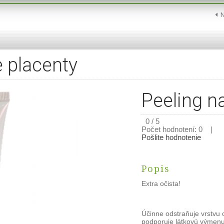
e placenty
Peeling n
0 / 5
Počet hodnotení: 0 |
Pošlite hodnotenie
Popis
Extra očista!
Účinne odstraňuje vrstvu
podporuje látkovú výmenu 