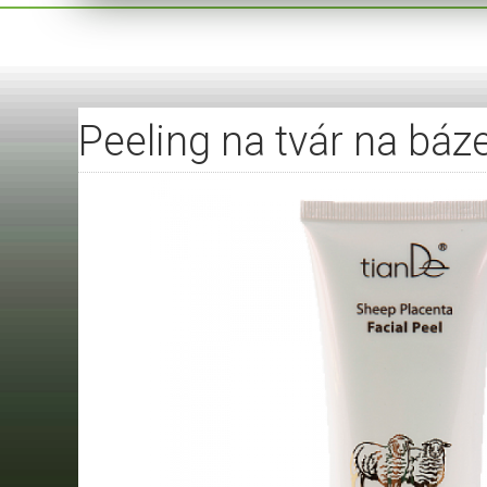
Peeling na tvár na báz